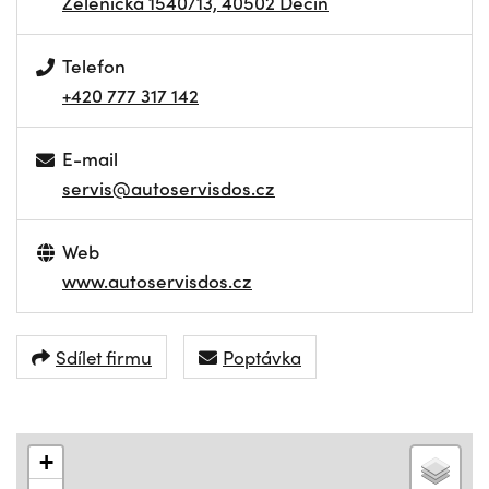
Želenická 1540/13, 40502 Děčín
Telefon
+420 777 317 142
E-mail
servis@autoservisdos.cz
Web
www.autoservisdos.cz
Sdílet firmu
Poptávka
+