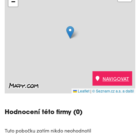
−
NAVIGOVAT
Leaflet
|
© Seznam.cz a.s. a další
Hodnocení této firmy (0)
Tuto pobočku zatím nikdo neohodnotil