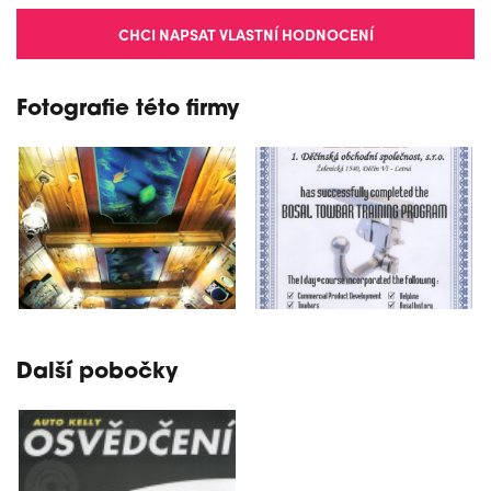
CHCI NAPSAT VLASTNÍ HODNOCENÍ
Fotografie této firmy
Další pobočky