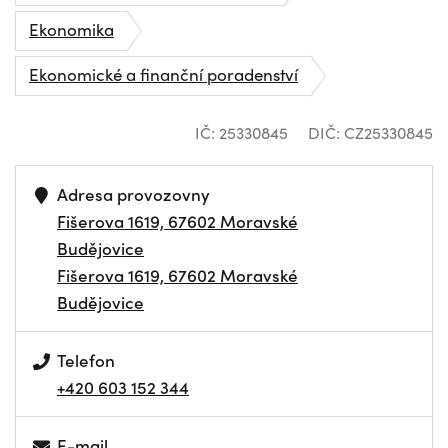
Ekonomika
Ekonomické a finanční poradenství
IČ: 25330845
DIČ: CZ25330845
Adresa provozovny
Fišerova 1619, 67602 Moravské
Budějovice
Fišerova 1619, 67602 Moravské
Budějovice
Telefon
+420 603 152 344
E-mail