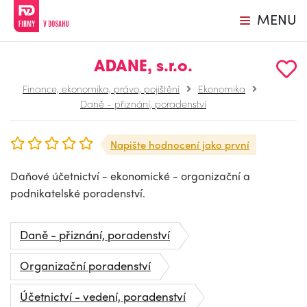
MENU
ADANE, s.r.o.
Finance, ekonomika, právo, pojištění
Ekonomika
Daně - přiznání, poradenství
Napište hodnocení jako první
Daňové účetnictví - ekonomické - organizační a
podnikatelské poradenství.
Daně - přiznání, poradenství
Organizační poradenství
Účetnictví - vedení, poradenství