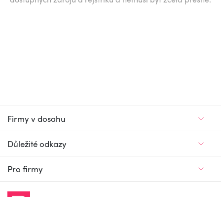
Firmy v dosahu
Důležité odkazy
Pro firmy
Jedinečný firemní
a pracovní portál