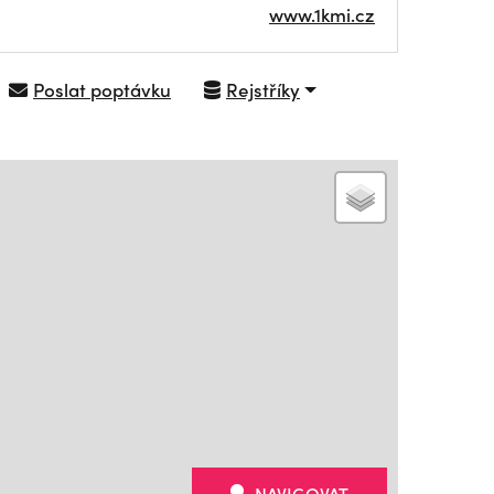
www.1kmi.cz
Poslat poptávku
Rejstříky
NAVIGOVAT