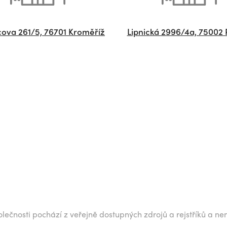
ova 261/5, 76701 Kroměříž
Lipnická 2996/4a, 75002 
lečnosti pochází z veřejně dostupných zdrojů a rejstříků a ne