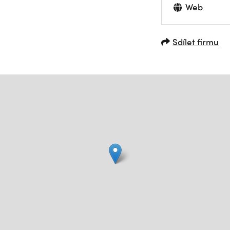
Web
Sdílet firmu