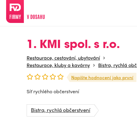
1. KMI spol. s r.o.
Restaurace, cestování, ubytování
Restaurace, kluby a kavárny
Bistra, rychlá obč
Napište hodnocení jako první
Síť rychlého občerstvení
Bistra, rychlá občerstvení