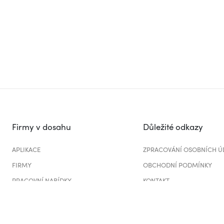
Firmy v dosahu
Důležité odkazy
APLIKACE
ZPRACOVÁNÍ OSOBNÍCH Ú
FIRMY
OBCHODNÍ PODMÍNKY
PRACOVNÍ NABÍDKY
KONTAKT