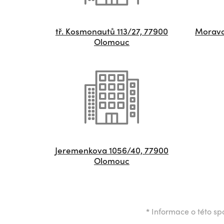
tř. Kosmonautů 113/27, 77900
Moravc
Olomouc
Jeremenkova 1056/40, 77900
Olomouc
*
Informace o této spo