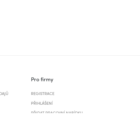
Pro firmy
DAJŮ
REGISTRACE
PŘIHLÁŠENÍ
PŘIDAT PRACOVNÍ NABÍDKU
CENÍK