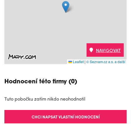
NAVIGOVAT
Leaflet
|
© Seznam.cz a.s. a další
Hodnocení této firmy (0)
Tuto pobočku zatím nikdo neohodnotil
CHCI NAPSAT VLASTNÍ HODNOCENÍ