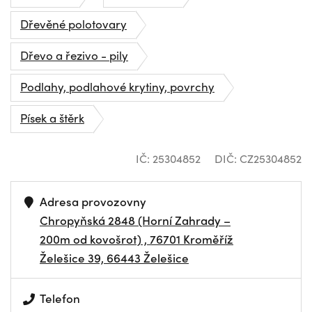
Dřevěné polotovary
Dřevo a řezivo - pily
Podlahy, podlahové krytiny, povrchy
Písek a štěrk
IČ: 25304852
DIČ: CZ25304852
Adresa provozovny
Chropyňská 2848 (Horní Zahrady –
200m od kovošrot) , 76701 Kroměříž
Želešice 39, 66443 Želešice
Telefon