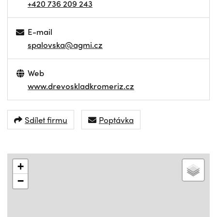
+420 736 209 243
E-mail
spalovska@agmi.cz
Web
www.drevoskladkromeriz.cz
Sdílet firmu
Poptávka
+
−