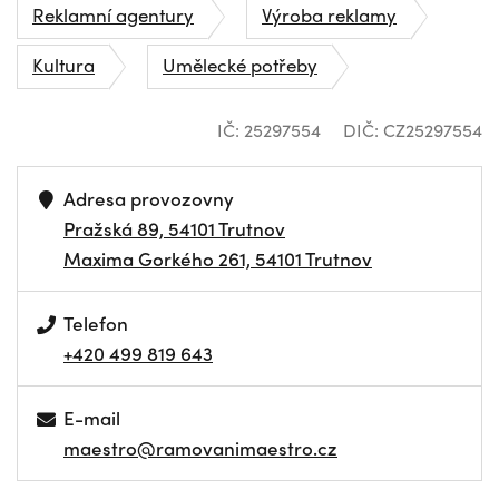
Reklamní agentury
Výroba reklamy
Kultura
Umělecké potřeby
IČ: 25297554
DIČ: CZ25297554
Adresa provozovny
Pražská 89, 54101 Trutnov
Maxima Gorkého 261, 54101 Trutnov
Telefon
+420 499 819 643
E-mail
maestro@ramovanimaestro.cz