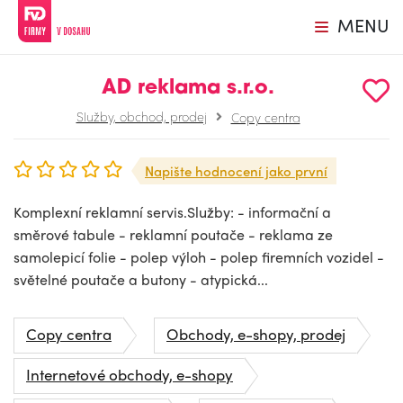
MENU
AD reklama s.r.o.
Služby, obchod, prodej
Copy centra
Napište hodnocení jako první
Komplexní reklamní servis.Služby: - informační a
směrové tabule - reklamní poutače - reklama ze
samolepicí folie - polep výloh - polep firemních vozidel -
světelné poutače a butony - atypická...
Copy centra
Obchody, e-shopy, prodej
Internetové obchody, e-shopy