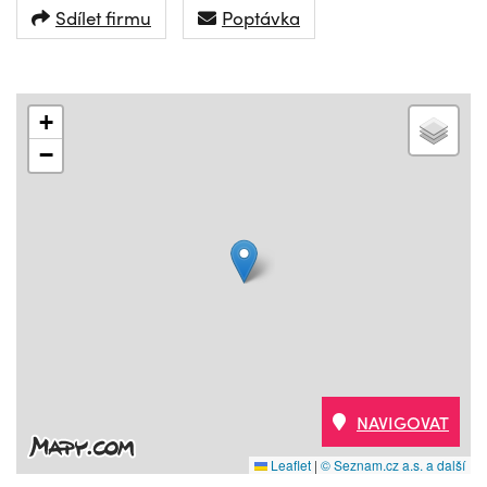
Sdílet firmu
Poptávka
+
−
NAVIGOVAT
Leaflet
|
© Seznam.cz a.s. a další