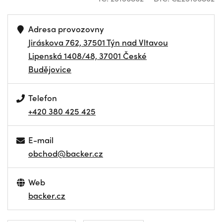
Adresa provozovny
Jiráskova 762, 37501 Týn nad Vltavou
Lipenská 1408/48, 37001 České
Budějovice
Telefon
+420 380 425 425
E-mail
obchod@backer.cz
Web
backer.cz