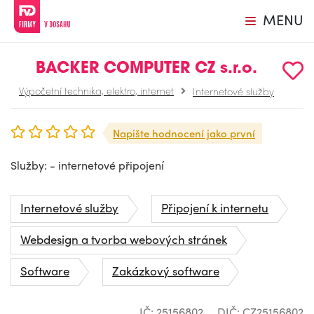
MENU
BACKER COMPUTER CZ s.r.o.
Výpočetní technika, elektro, internet
Internetové služby
Napište hodnocení jako první
Služby: - internetové připojení
Internetové služby
Připojení k internetu
Webdesign a tvorba webových stránek
Software
Zakázkový software
IČ: 25156802
DIČ: CZ25156802