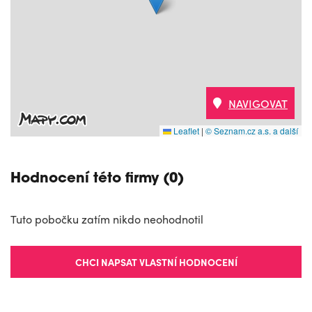
NAVIGOVAT
Leaflet
|
© Seznam.cz a.s. a další
Hodnocení této firmy (0)
Tuto pobočku zatím nikdo neohodnotil
CHCI NAPSAT VLASTNÍ HODNOCENÍ