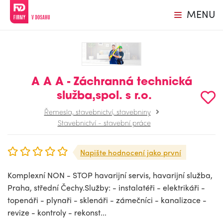
MENU
A A A - Záchranná technická
služba,spol. s r.o.
Řemesla, stavebnictví, stavebniny
Stavebnictví - stavební práce
Napište hodnocení jako první
Komplexní NON - STOP havarijní servis, havarijní služba,
Praha, střední Čechy.Služby: - instalatéři - elektrikáři -
topenáři - plynaři - sklenáři - zámečníci - kanalizace -
revize - kontroly - rekonst...