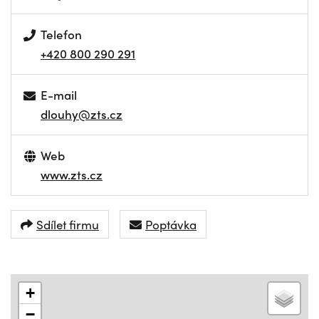
Telefon
+420 800 290 291
E-mail
dlouhy@zts.cz
Web
www.zts.cz
Sdílet firmu
Poptávka
+
−