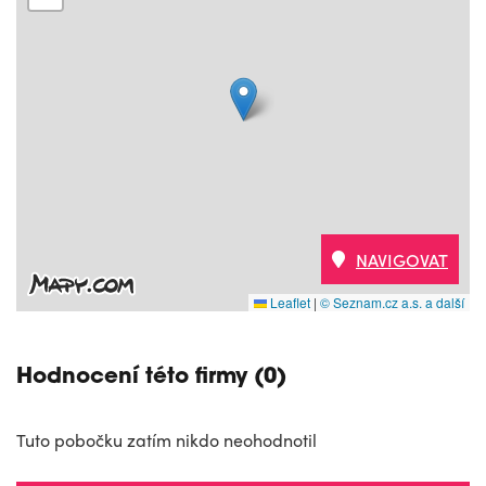
NAVIGOVAT
Leaflet
|
© Seznam.cz a.s. a další
Hodnocení této firmy (0)
Tuto pobočku zatím nikdo neohodnotil