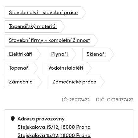
Stavebnictví - stavební práce
Topenářský materiál
Stavební firmy - kompletní činnost
Elektrikáři
Plynaři
Sklenáři
Topenáři
Vodoinstalatéři
Zámečníci
Zámečnické práce
IČ: 25077422
DIČ: CZ25077422
Adresa provozovny
Stejskalova 15/12, 18000 Praha
Stejskalova 15/12, 18000 Praha