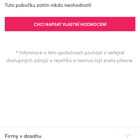
Tuto pobočku zatím nikdo neohodnotil
CHCI NAPSAT VLASTNÍ HODNOCENÍ
*
Informace o této společnosti pochází z veřejně
dostupných zdrojů a rejstříků a nemusí být zcela přesné.
Firmy v dosahu