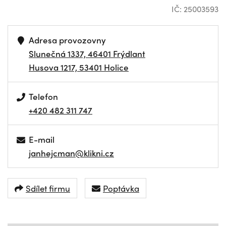
IČ: 25003593
Adresa provozovny
Slunečná 1337, 46401 Frýdlant
Husova 1217, 53401 Holice
Telefon
+420 482 311 747
E-mail
janhejcman@klikni.cz
Sdílet firmu
Poptávka