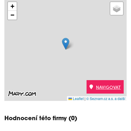
+
−
NAVIGOVAT
Leaflet
|
© Seznam.cz a.s. a další
Hodnocení této firmy (0)