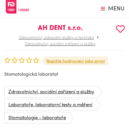
MENU
AH DENT s.r.o.
Zdravotnictví, zdravotní služby a technika
Zdravotnictví, sociální zařízení a služby
Napište hodnocení jako první
Stomatologická laboratoř
Zdravotnictví, sociální zařízení a služby
Laboratoře, laboratorní testy a měření
Stomatologie - laboratoře