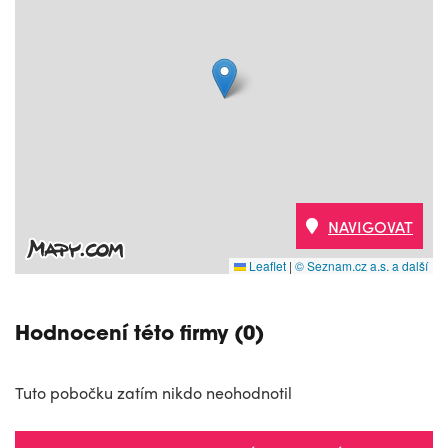
NAVIGOVAT
Leaflet
|
© Seznam.cz a.s. a další
Hodnocení této firmy (0)
Tuto pobočku zatím nikdo neohodnotil