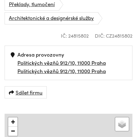
Překlady, tlumočení
Architektonické a designérské služby
IČ: 24815802
DIČ: CZ24815802
Adresa provozovny
Politických vězňů 912/10, 11000 Praha
Politických vězňů 912/10, 11000 Praha
Sdílet firmu
+
−