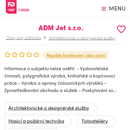
MENU
ADM Jet s.r.o.
Dům, byt, zahrada
Architektonické a designérské služby
Napište hodnocení jako první
Informace o subjektu nelze ověřit. - Vydavatelské
činnosti, polygrafická výroba, knihařské a kopírovací
práce - Výroba a opravy čalounických výrobků -
Zprostředkování obchodu a služeb - Poskytování so...
Architektonické a designérské služby
Hasicí a požární technika
Fotoateliéry