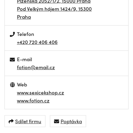
Plzeňská 2052/172, 15000 Praha
Pod Velkým hájem 1424/9, 15300
Praha
Telefon
+420 720 406 406
E-mail
fotion@email.cz
Web
www.sexicekshop.cz
www.fotion.cz
Sdílet firmu
Poptávka