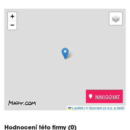
+
−
NAVIGOVAT
Leaflet
|
© Seznam.cz a.s. a další
Hodnocení této firmy (0)