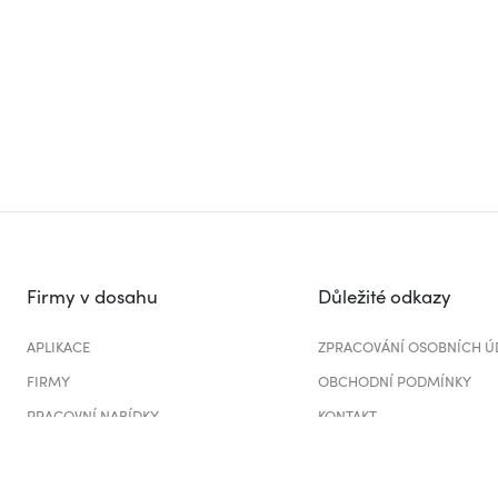
Firmy v dosahu
Důležité odkazy
APLIKACE
ZPRACOVÁNÍ OSOBNÍCH Ú
FIRMY
OBCHODNÍ PODMÍNKY
PRACOVNÍ NABÍDKY
KONTAKT