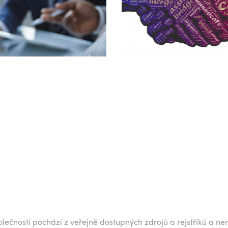
lečnosti pochází z veřejně dostupných zdrojů a rejstříků a ne