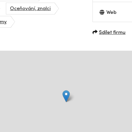
Oceňování, znalci
Web
rmy
Sdílet firmu