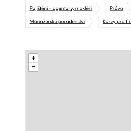
Pojištění - agentury, makléři
Právo
Manažerské poradenství
Kurzy pro fi
+
−