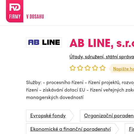
AB LINE, s.r.
Úřady, sdružení, státní správ
Napište h
Služby: - procesního řízení - řízení projektů, ro
řízení - získávání dotací EU - řízení veřejných za
managerských dovedností
Evropské fondy
Organizační poradens
Ekonomické a finanční poradenství
Fi