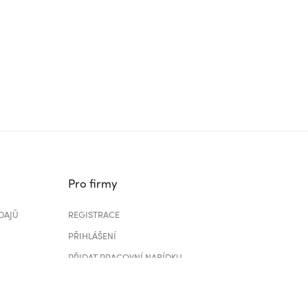
Pro firmy
DAJŮ
REGISTRACE
PŘIHLÁŠENÍ
PŘIDAT PRACOVNÍ NABÍDKU
CENÍK