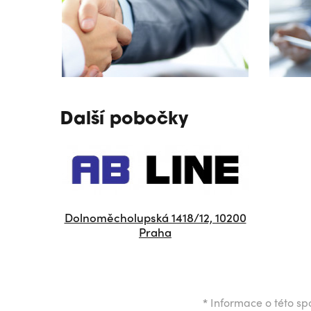
Další pobočky
Dolnoměcholupská 1418/12, 10200
Praha
*
Informace o této spo