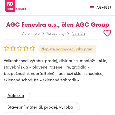
MENU
AGC Fenestra a.s., člen AGC Group
Auto-moto
Autoservisy
Autoskla
Napište hodnocení jako první
Velkoobchod, výroba, prodej, distribuce, montáž: - sklo,
stavební skla - plavené, tažené, lité, zrcadla -
bezpečnostní, neprůstřelné - pochozí skla, schodnice,
skleněné schodiště - skleněné zábradlí -...
Autoskla
Stavební materiál, prodej, výroba