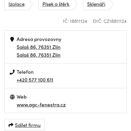
Izolace
Písek a štěrk
Sklenáři
IČ: 18811124
DIČ: CZ18811124
Adresa provozovny
Salaš 86, 76351 Zlín
Salaš 86, 76351 Zlín
Telefon
+420 577 100 611
Web
www.agc-fenestra.cz
Sdílet firmu