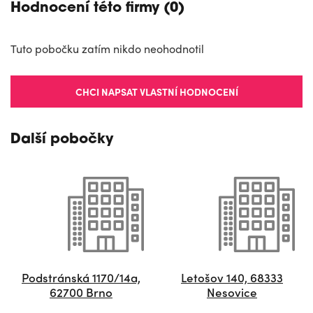
Hodnocení této firmy (0)
Tuto pobočku zatím nikdo neohodnotil
CHCI NAPSAT VLASTNÍ HODNOCENÍ
Další pobočky
Podstránská 1170/14a,
Letošov 140, 68333
62700 Brno
Nesovice