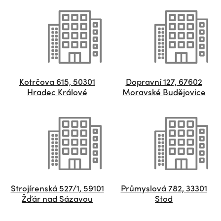
Kotrčova 615, 50301
Dopravní 127, 67602
Hradec Králové
Moravské Budějovice
Strojírenská 527/1, 59101
Průmyslová 782, 33301
Žďár nad Sázavou
Stod