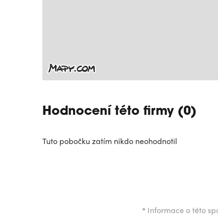
Hodnocení této firmy (0)
Tuto pobočku zatím nikdo neohodnotil
*
Informace o této spo