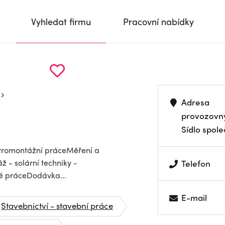
Vyhledat firmu
Pracovní nabídky
Adresa
provozovn
Sídlo spole
ktromontážní práceMěření a
 - solární techniky -
Telefon
é práceDodávka...
E-mail
Stavebnictví - stavební práce