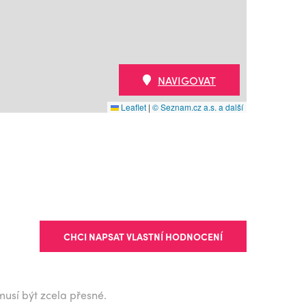
NAVIGOVAT
Leaflet
|
© Seznam.cz a.s. a další
CHCI NAPSAT VLASTNÍ HODNOCENÍ
musí být zcela přesné.