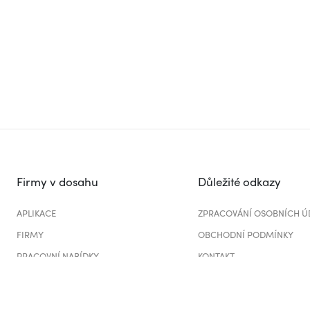
Firmy v dosahu
Důležité odkazy
APLIKACE
ZPRACOVÁNÍ OSOBNÍCH Ú
FIRMY
OBCHODNÍ PODMÍNKY
PRACOVNÍ NABÍDKY
KONTAKT