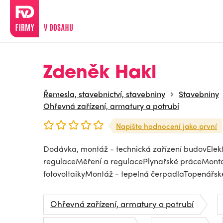
Zdeněk Hakl
Řemesla, stavebnictví, stavebniny
Stavebniny
Ohřevná zařízení, armatury a potrubí
Napište hodnocení jako první
Dodávka, montáž - technická zařízení budovEle
regulaceMěření a regulacePlynařské práceMontáž
fotovoltaikyMontáž - tepelná čerpadlaTopenářsk
Ohřevná zařízení, armatury a potrubí