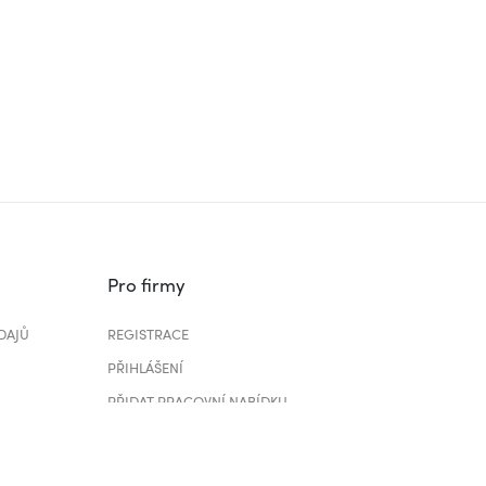
Pro firmy
DAJŮ
REGISTRACE
PŘIHLÁŠENÍ
PŘIDAT PRACOVNÍ NABÍDKU
CENÍK