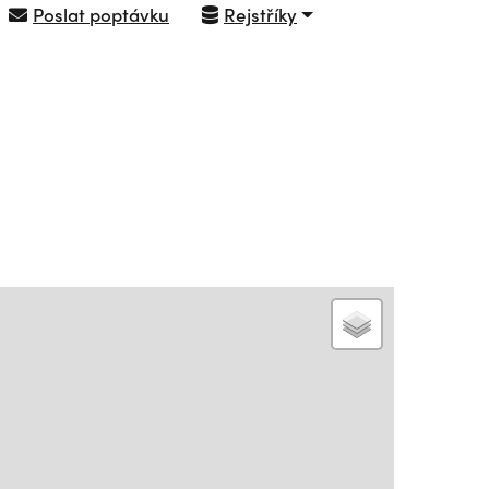
Poslat poptávku
Rejstříky