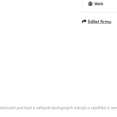
Web
Sdílet firmu
lečnosti pochází z veřejně dostupných zdrojů a rejstříků a ne