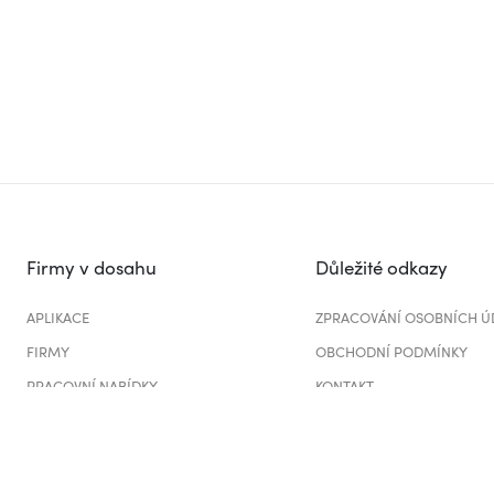
Firmy v dosahu
Důležité odkazy
APLIKACE
ZPRACOVÁNÍ OSOBNÍCH Ú
FIRMY
OBCHODNÍ PODMÍNKY
PRACOVNÍ NABÍDKY
KONTAKT