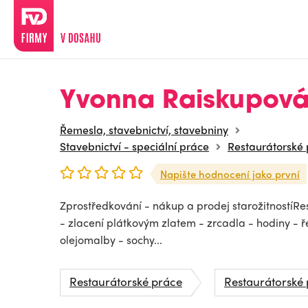
Yvonna Raiskupov
Řemesla, stavebnictví, stavebniny
Stavebnictví - speciální práce
Restaurátorské
Napište hodnocení jako první
Zprostředkování - nákup a prodej starožitnostíRe
- zlacení plátkovým zlatem - zrcadla - hodiny - 
olejomalby - sochy...
Restaurátorské práce
Restaurátorské