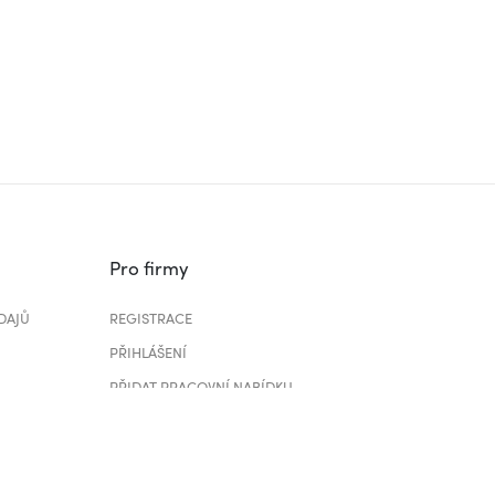
Pro firmy
DAJŮ
REGISTRACE
PŘIHLÁŠENÍ
PŘIDAT PRACOVNÍ NABÍDKU
CENÍK