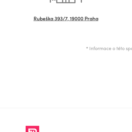
Rubeška 393/7, 19000 Praha
*
Informace o této spo