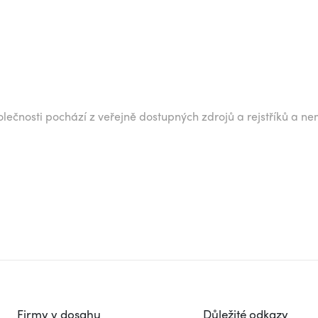
lečnosti pochází z veřejně dostupných zdrojů a rejstříků a ne
Firmy v dosahu
Důležité odkazy