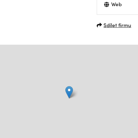
Web
Sdílet firmu