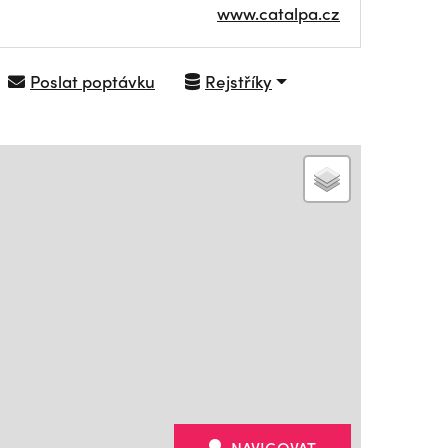
www.catalpa.cz
Poslat poptávku
Rejstříky
NAVIGOVAT