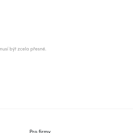
musí být zcela přesné.
Pro firmy