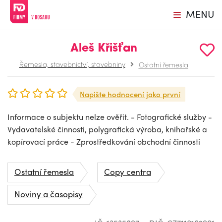
MENU
Aleš Křišťan
Řemesla, stavebnictví, stavebniny
Ostatní řemesla
Napište hodnocení jako první
Informace o subjektu nelze ověřit. - Fotografické služby -
Vydavatelské činnosti, polygrafická výroba, knihařské a
kopírovací práce - Zprostředkování obchodní činnosti
Ostatní řemesla
Copy centra
Noviny a časopisy