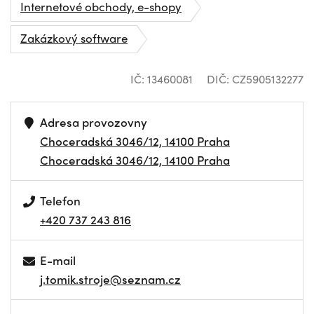
Internetové obchody, e-shopy
Zakázkový software
IČ: 13460081
DIČ: CZ5905132277
Adresa provozovny
Choceradská 3046/12, 14100 Praha
Choceradská 3046/12, 14100 Praha
Telefon
+420 737 243 816
E-mail
j.tomik.stroje@seznam.cz