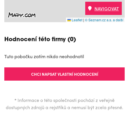
NAVIGOVAT
Leaflet
|
© Seznam.cz a.s. a další
Hodnocení této firmy (0)
Tuto pobočku zatím nikdo neohodnotil
CHCI NAPSAT VLASTNÍ HODNOCENÍ
*
Informace o této společnosti pochází z veřejně
dostupných zdrojů a rejstříků a nemusí být zcela přesné.