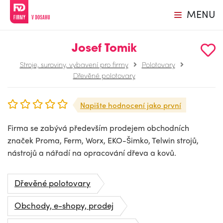
MENU
Josef Tomik
Stroje, suroviny, vybavení pro firmy
Polotovary
Dřevěné polotovary
Napište hodnocení jako první
Firma se zabývá především prodejem obchodních
značek Proma, Ferm, Worx, EKO-Šimko, Telwin strojů,
nástrojů a nářadí na opracování dřeva a kovů.
Dřevěné polotovary
Obchody, e-shopy, prodej