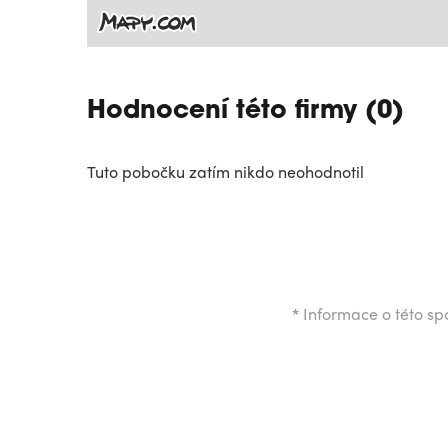
Hodnocení této firmy (0)
Tuto pobočku zatím nikdo neohodnotil
*
Informace o této spo