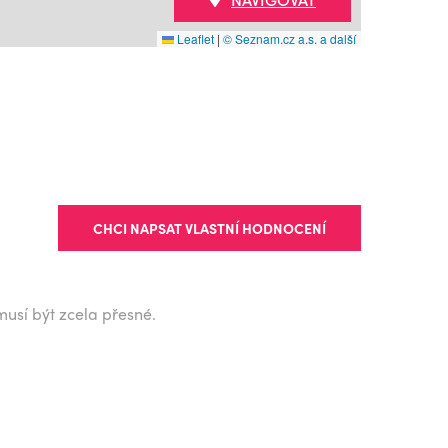
Leaflet
|
© Seznam.cz a.s. a další
CHCI NAPSAT VLASTNÍ HODNOCENÍ
musí být zcela přesné.