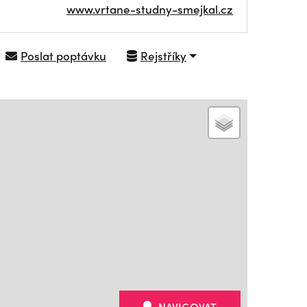
www.vrtane-studny-smejkal.cz
Poslat poptávku
Rejstříky
NAVIGOVAT