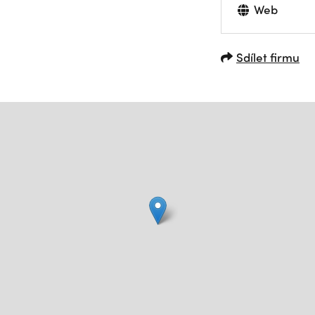
Web
Sdílet firmu