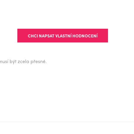
CHCI NAPSAT VLASTNÍ HODNOCENÍ
musí být zcela přesné.