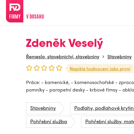
Zdeněk Veselý
Řemesla, stavebnictví, stavebniny
Stavebniny
Napište hodnocení jako první
Práce: - kamenické, - kamenosochařské - zpraco
pomníky - parapetní desky - krbové římsy - obkl
Stavebniny
Podlahy, podlahové krytin
Pohřební služba
Pohřební služby, mate