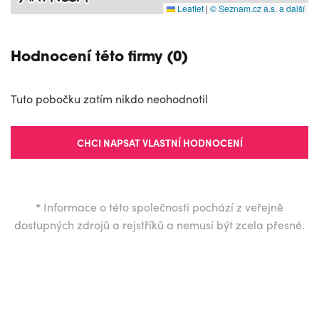
Leaflet
|
© Seznam.cz a.s. a další
Hodnocení této firmy (0)
Tuto pobočku zatím nikdo neohodnotil
CHCI NAPSAT VLASTNÍ HODNOCENÍ
*
Informace o této společnosti pochází z veřejně
dostupných zdrojů a rejstříků a nemusí být zcela přesné.