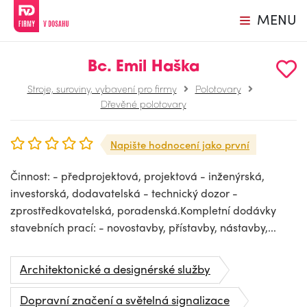
MENU
Bc. Emil Haška
Stroje, suroviny, vybavení pro firmy
Polotovary
Dřevěné polotovary
Napište hodnocení jako první
Činnost: - předprojektová, projektová - inženýrská,
investorská, dodavatelská - technický dozor -
zprostředkovatelská, poradenská.Kompletní dodávky
stavebních prací: - novostavby, přístavby, nástavby,...
Architektonické a designérské služby
Dopravní značení a světelná signalizace