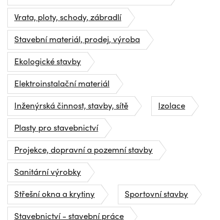
Vrata, ploty, schody, zábradlí
Stavební materiál, prodej, výroba
Ekologické stavby
Elektroinstalační materiál
Inženýrská činnost, stavby, sítě
Izolace
Plasty pro stavebnictví
Projekce, dopravní a pozemní stavby
Sanitární výrobky
Střešní okna a krytiny
Sportovní stavby
Stavebnictví - stavební práce