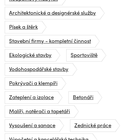
Architektonické a designérské služby
Písek a štěrk
Stavební firmy - kompletní činnost
Ekologické stavby
Sportoviště
Vodohospodářské stavby
Pokrývači a klempíři
Zateplení a izolace
Betonáři
Malíři, natěrači a tapetáři
Vysoušení a sanace
Zednické práce
Výpočetní a kancelářská technika