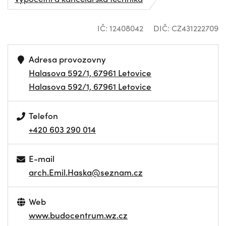
IČ: 12408042
DIČ: CZ431222709
Adresa provozovny
Halasova 592/1, 67961 Letovice
Halasova 592/1, 67961 Letovice
Telefon
+420 603 290 014
E-mail
arch.Emil.Haska@seznam.cz
Web
www.budocentrum.wz.cz