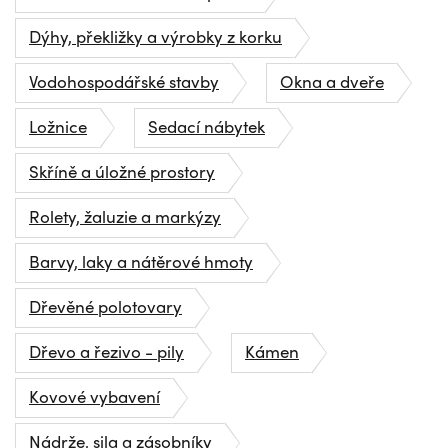
Dýhy, překližky a výrobky z korku
Vodohospodářské stavby
Okna a dveře
Ložnice
Sedací nábytek
Skříně a úložné prostory
Rolety, žaluzie a markýzy
Barvy, laky a nátěrové hmoty
Dřevěné polotovary
Dřevo a řezivo - pily
Kámen
Kovové vybavení
Nádrže, sila a zásobníky