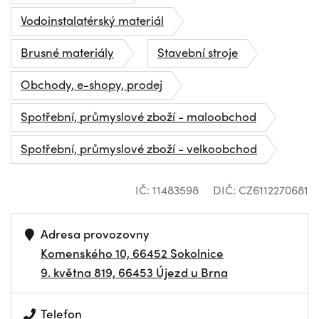
Vodoinstalatérský materiál
Brusné materiály
Stavební stroje
Obchody, e-shopy, prodej
Spotřební, průmyslové zboží - maloobchod
Spotřební, průmyslové zboží - velkoobchod
IČ: 11483598
DIČ: CZ6112270681
Adresa provozovny
Komenského 10, 66452 Sokolnice
9. května 819, 66453 Újezd u Brna
Telefon