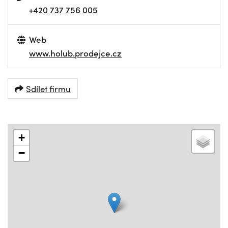
+420 737 756 005
Web
www.holub.prodejce.cz
Sdílet firmu
+
−