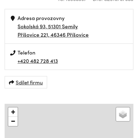
Adresa provozovny
Sokolská 93, 51301 Semily
Příšovice 221, 46346 Příšovice
Telefon
+420 482 728 413
Sdílet firmu
+
−