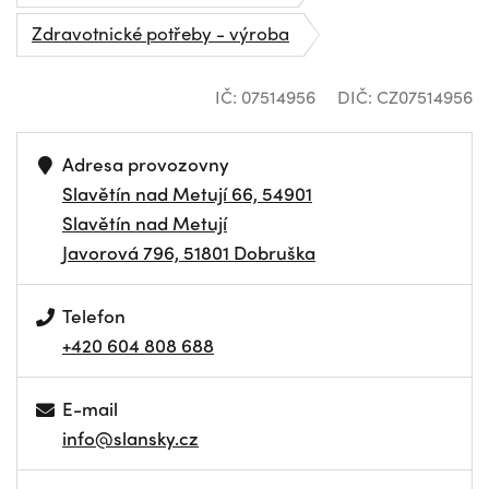
Zdravotnické potřeby - výroba
IČ: 07514956
DIČ: CZ07514956
Adresa provozovny
Slavětín nad Metují 66, 54901
Slavětín nad Metují
Javorová 796, 51801 Dobruška
Telefon
+420 604 808 688
E-mail
info@slansky.cz