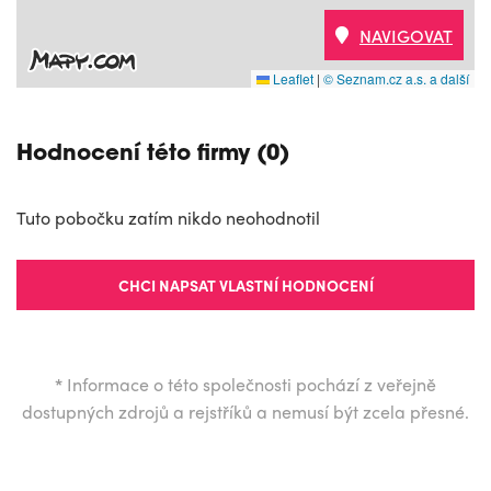
NAVIGOVAT
Leaflet
|
© Seznam.cz a.s. a další
Hodnocení této firmy (0)
Tuto pobočku zatím nikdo neohodnotil
CHCI NAPSAT VLASTNÍ HODNOCENÍ
*
Informace o této společnosti pochází z veřejně
dostupných zdrojů a rejstříků a nemusí být zcela přesné.