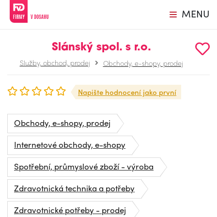
MENU
Slánský spol. s r.o.
Služby, obchod, prodej
Obchody, e-shopy, prodej
Napište hodnocení jako první
Obchody, e-shopy, prodej
Internetové obchody, e-shopy
Spotřební, průmyslové zboží - výroba
Zdravotnická technika a potřeby
Zdravotnické potřeby - prodej