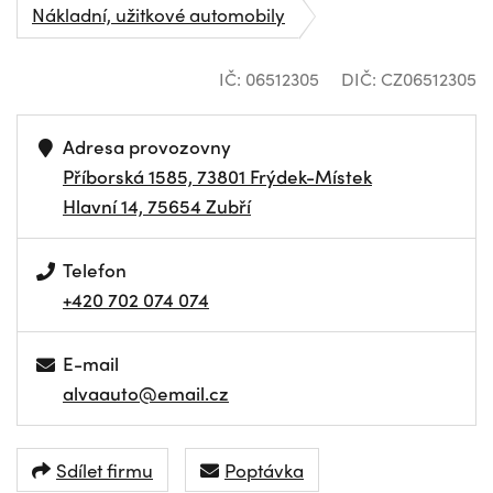
Nákladní, užitkové automobily
IČ: 06512305
DIČ: CZ06512305
Adresa provozovny
Příborská 1585, 73801 Frýdek-Místek
Hlavní 14, 75654 Zubří
Telefon
+420 702 074 074
E-mail
alvaauto@email.cz
Sdílet firmu
Poptávka