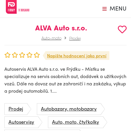
MENU
ALVA Auto s.r.o.
Auto-moto
Prodej
Napište hodnocení jako první
Autoservis ALVA Auto s.r.o. ve Frýdku - Místku se
specializuje na servis osobních aut, dodávek a užitkových
vozů. Dále na dovoz aut ze zahraničí i na zakázku, výkup
a prodej automobilů. 1....
Prodej
Autobazary, motobazary
Autoservisy
Auto, moto, čtyřkolky