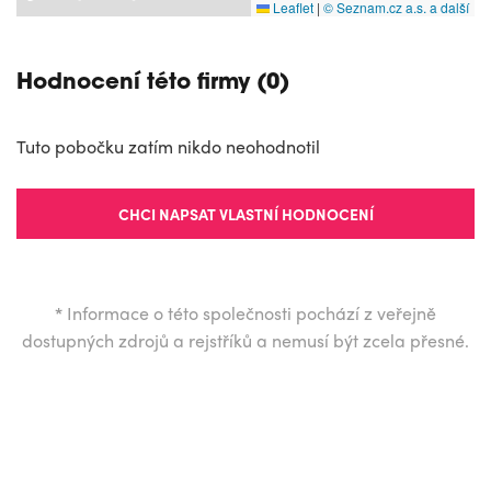
Leaflet
|
© Seznam.cz a.s. a další
Hodnocení této firmy (0)
Tuto pobočku zatím nikdo neohodnotil
CHCI NAPSAT VLASTNÍ HODNOCENÍ
*
Informace o této společnosti pochází z veřejně
dostupných zdrojů a rejstříků a nemusí být zcela přesné.