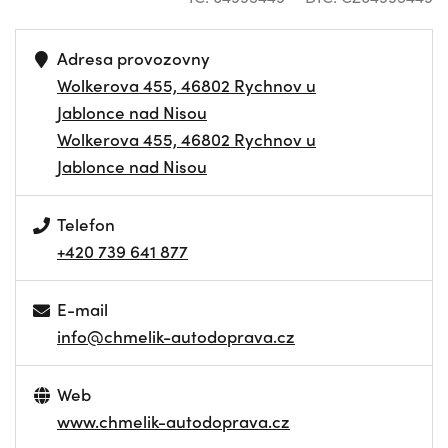
Adresa provozovny
Wolkerova 455, 46802 Rychnov u
Jablonce nad Nisou
Wolkerova 455, 46802 Rychnov u
Jablonce nad Nisou
Telefon
+420 739 641 877
E-mail
info@chmelik-autodoprava.cz
Web
www.chmelik-autodoprava.cz