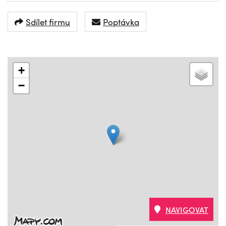
Sdílet firmu
Poptávka
+
−
NAVIGOVAT