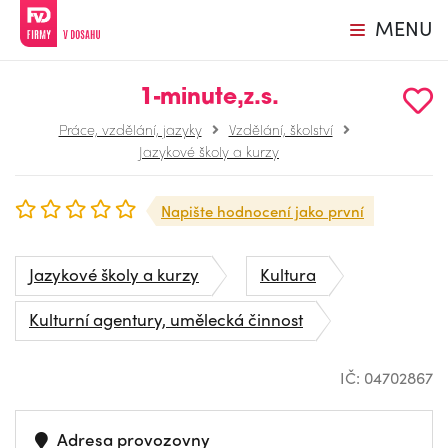
MENU
1-minute,z.s.
Práce, vzdělání, jazyky
Vzdělání, školství
Jazykové školy a kurzy
Napište hodnocení jako první
Jazykové školy a kurzy
Kultura
Kulturní agentury, umělecká činnost
IČ: 04702867
Adresa provozovny