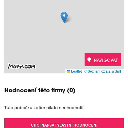
NAVIGOVAT
Leaflet
|
© Seznam.cz a.s. a další
Hodnocení této firmy (0)
Tuto pobočku zatím nikdo neohodnotil
CHCI NAPSAT VLASTNÍ HODNOCENÍ