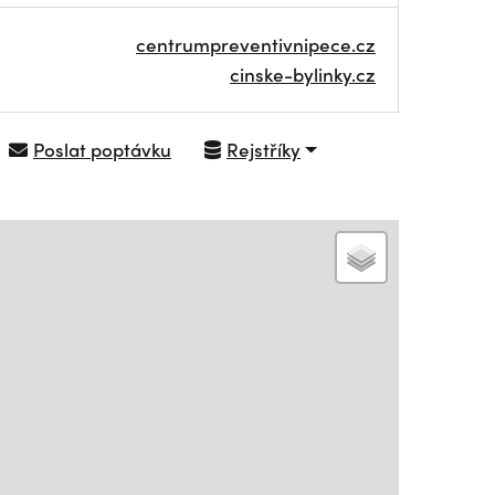
centrumpreventivnipece.cz
cinske-bylinky.cz
Poslat poptávku
Rejstříky