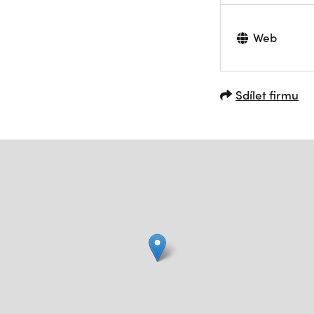
Web
Sdílet firmu