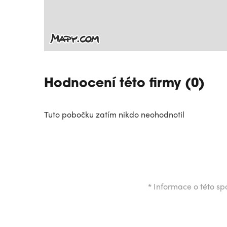
Hodnocení této firmy (0)
Tuto pobočku zatím nikdo neohodnotil
*
Informace o této spo