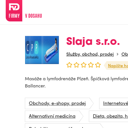
Slaja s.r.o.
Služby, obchod, prodej
Ob
Napište h
Masáže a lymfodrenáže Plzeň. Špičková lymfodr
Ballancer.
Obchody, e-shopy, prodej
Internetov
Alternativní medicína
Dieta, obezita, 