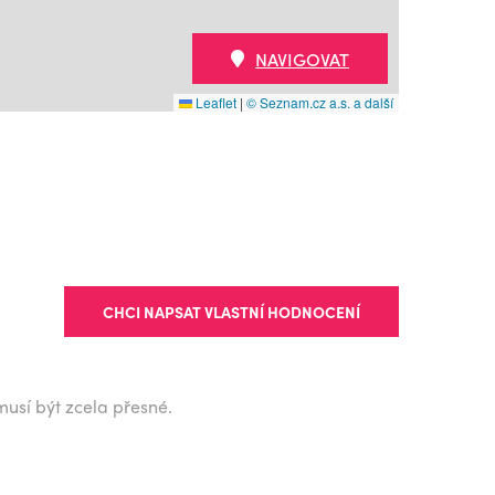
NAVIGOVAT
Leaflet
|
© Seznam.cz a.s. a další
CHCI NAPSAT VLASTNÍ HODNOCENÍ
musí být zcela přesné.