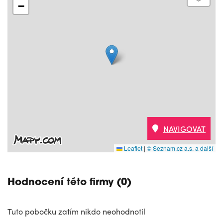
−
NAVIGOVAT
Leaflet
|
© Seznam.cz a.s. a další
Hodnocení této firmy (0)
Tuto pobočku zatím nikdo neohodnotil