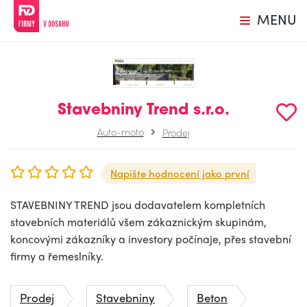
MENU
Stavebniny Trend s.r.o.
Auto-moto
Prodej
Napište hodnocení jako první
STAVEBNINY TREND jsou dodavatelem kompletních
stavebních materiálů všem zákaznickým skupinám,
koncovými zákazníky a investory počínaje, přes stavební
firmy a řemeslníky.
Prodej
Stavebniny
Beton