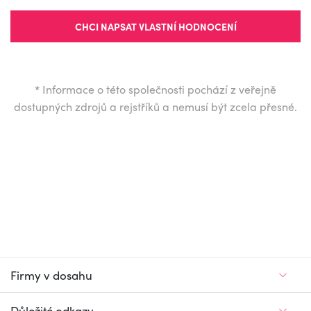
CHCI NAPSAT VLASTNÍ HODNOCENÍ
*
Informace o této společnosti pochází z veřejně
dostupných zdrojů a rejstříků a nemusí být zcela přesné.
Firmy v dosahu
Důležité odkazy