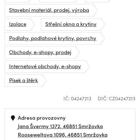
Stavební materiál, prodej, výroba
Izolace
Střešní okna a krytiny
Podlahy, podlahové krytiny, povrchy
Obchody, e-shopy, prodej
Internetové obchody, e-shopy
Písek a štěrk
IČ: 04247213
DIČ: CZ04247213
Adresa provozovny
Jana Švermy 1372, 46851 Smržovka
Rooseweltova 1096, 46851 Smržovka