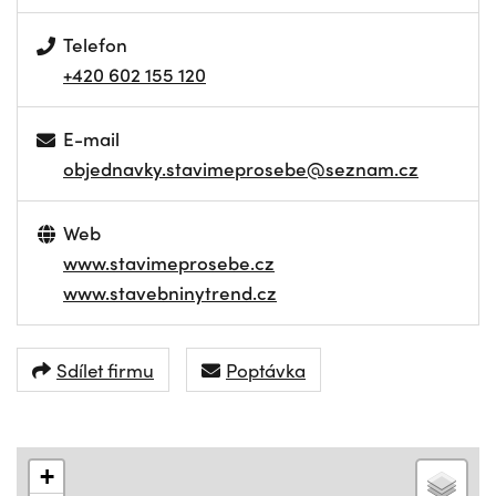
Telefon
+420 602 155 120
E-mail
objednavky.stavimeprosebe@seznam.cz
Web
www.stavimeprosebe.cz
www.stavebninytrend.cz
Sdílet firmu
Poptávka
+