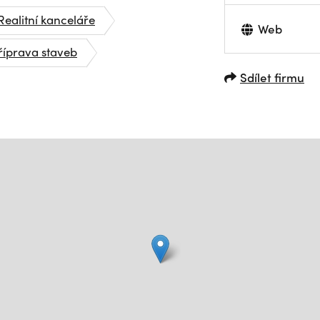
Realitní kanceláře
Web
příprava staveb
Sdílet firmu