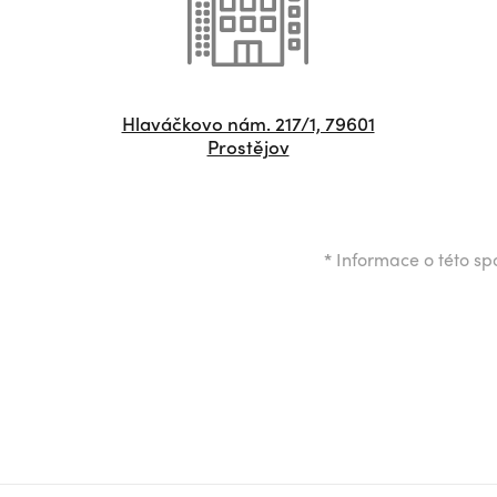
Hlaváčkovo nám. 217/1, 79601
Prostějov
*
Informace o této spo