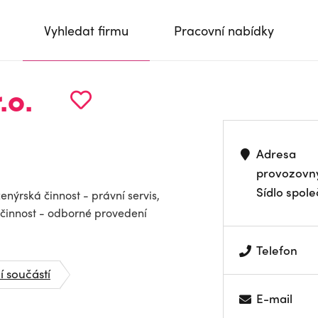
Vyhledat firmu
Pracovní nabídky
.o.
Adresa
provozovn
Sídlo spole
nýrská činnost - právní servis,
 činnost - odborné provedení
Telefon
í součástí
E-mail