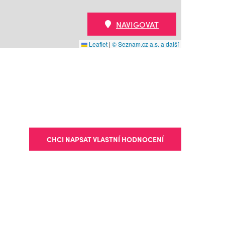
NAVIGOVAT
Leaflet
|
© Seznam.cz a.s. a další
CHCI NAPSAT VLASTNÍ HODNOCENÍ