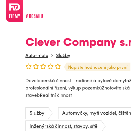
Clever Company s.r
Auto-moto
Služby
Napište hodnocení jako první
Developerská činnost - rodinné a bytové domyInže
profesionální řízení, výkup pozemkůZhotovitelská
stavebRealitní činnost
Služby
Automyčky, mytí vozidel, čištěn
Inženýrská činnost, stavby, sítě