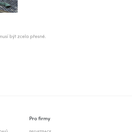
musí být zcela přesné.
Pro firmy
DAJŮ
REGISTRACE