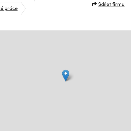
Sdílet firmu
ké práce