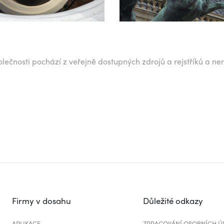
lečnosti pochází z veřejně dostupných zdrojů a rejstříků a ne
Firmy v dosahu
Důležité odkazy
APLIKACE
ZPRACOVÁNÍ OSOBNÍCH Ú