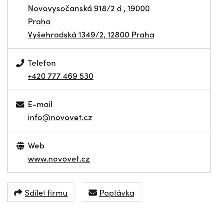
Novovysočanská 918/2 d , 19000
Praha
Vyšehradská 1349/2, 12800 Praha
Telefon
+420 777 469 530
E-mail
info@novovet.cz
Web
www.novovet.cz
Sdílet firmu
Poptávka
NAVIGOVAT