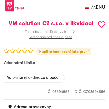
MENU
VM solution CZ s.r.o. v likvidaci
Zahrada, zemědělství, zvířata
Veterinární ordinace a péče
Napište hodnocení jako první
Veterinární klinika
Veterinární ordinace a péče
IČ: 03594556
DIČ: CZ03594556
Adresa provozovny