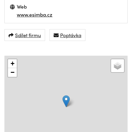
Web
www.esimba.cz
Sdílet firmu
Poptávka
+
−