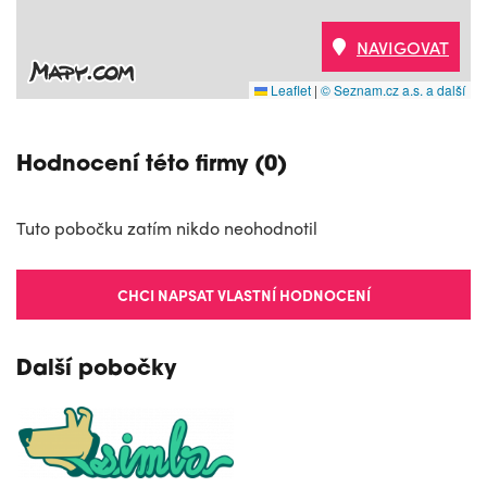
NAVIGOVAT
Leaflet
|
© Seznam.cz a.s. a další
Hodnocení této firmy (0)
Tuto pobočku zatím nikdo neohodnotil
CHCI NAPSAT VLASTNÍ HODNOCENÍ
Další pobočky