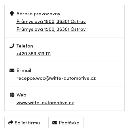
Adresa provozovny
Průmyslová 1500, 36301 Ostrov
Průmyslová 1500, 36301 Ostrov
Telefon
+420 353 313 111
E-mail
recepce.woc@witte-automotive.cz
Web
www.witte-automotive.cz
Sdílet firmu
Poptávka