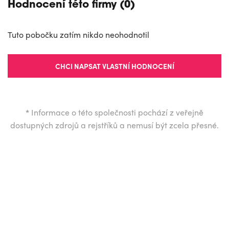
Hodnocení této firmy (0)
Tuto pobočku zatím nikdo neohodnotil
CHCI NAPSAT VLASTNÍ HODNOCENÍ
*
Informace o této společnosti pochází z veřejně
dostupných zdrojů a rejstříků a nemusí být zcela přesné.