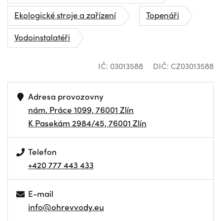
Ekologické stroje a zařízení
Topenáři
Vodoinstalatéři
IČ: 03013588
DIČ: CZ03013588
Adresa provozovny
nám. Práce 1099, 76001 Zlín
K Pasekám 2984/45, 76001 Zlín
Telefon
+420 777 443 433
E-mail
info@ohrevvody.eu