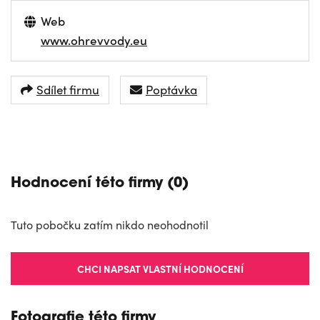
Web
www.ohrevvody.eu
Sdílet firmu
Poptávka
NAVIGOVAT
Hodnocení této firmy (0)
Tuto pobočku zatím nikdo neohodnotil
CHCI NAPSAT VLASTNÍ HODNOCENÍ
Fotografie této firmy