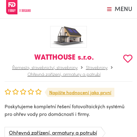
MENU
WATTHOUSE s.r.o.
Řemesla, stavebnictví, stavebniny
Stavebniny
Ohřevná zařízení, armatury a potrubí
Napište hodnocení jako první
Poskytujeme kompletní řešení fotovoltaických systémů
pro ohřev vody pro domácnosti i firmy.
Ohřevná zařízení, armatury a potrubí