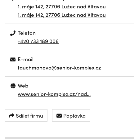
1. máje 142, 27706 Lužec nad Vltavou
1. máje 142, 27706 Lužec nad Vltavou
Telefon
+420 733 189 006
E-mail
tauchmanova@senior-komplex.cz
Web
www.senior-komplex.cz/nad…
Sdílet firmu
Poptávka