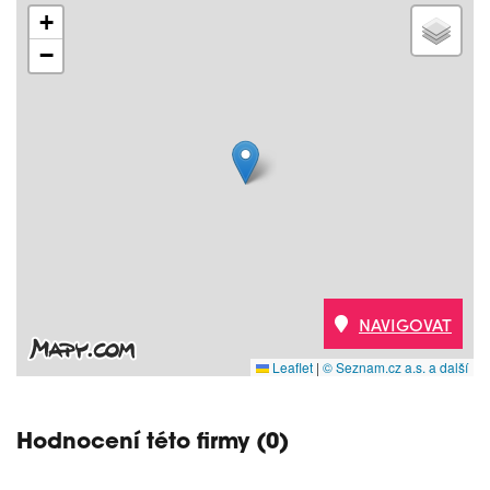
+
−
NAVIGOVAT
Leaflet
|
© Seznam.cz a.s. a další
Hodnocení této firmy (0)