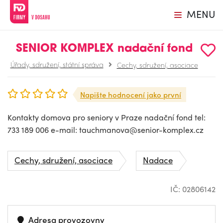
MENU
SENIOR KOMPLEX nadační fond
Úřady, sdružení, státní správa
Cechy, sdružení, asociace
Napište hodnocení jako první
Kontakty domova pro seniory v Praze nadační fond tel:
733 189 006 e-mail:
tauchmanova@senior-komplex.cz
Cechy, sdružení, asociace
Nadace
IČ: 02806142
Adresa provozovny