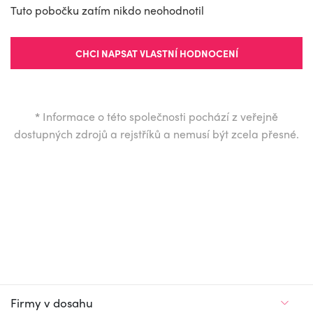
Tuto pobočku zatím nikdo neohodnotil
CHCI NAPSAT VLASTNÍ HODNOCENÍ
*
Informace o této společnosti pochází z veřejně
dostupných zdrojů a rejstříků a nemusí být zcela přesné.
Firmy v dosahu