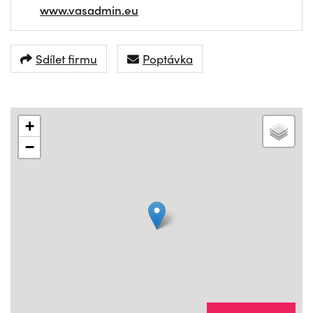
www.vasadmin.eu
Sdílet firmu
Poptávka
+
−