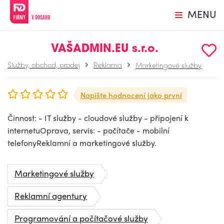
MENU
VAŠADMIN.EU s.r.o.
Služby, obchod, prodej
Reklama
Marketingové služby
Napište hodnocení jako první
Činnost: - IT služby - cloudové služby - připojení k
internetuOprava, servis: - počítače - mobilní
telefonyReklamní a marketingové služby.
Marketingové služby
Reklamní agentury
Programování a počítačové služby