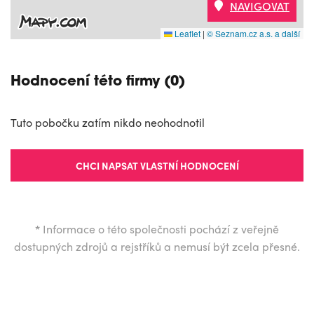
NAVIGOVAT
Leaflet
|
© Seznam.cz a.s. a další
Hodnocení této firmy (0)
Tuto pobočku zatím nikdo neohodnotil
CHCI NAPSAT VLASTNÍ HODNOCENÍ
*
Informace o této společnosti pochází z veřejně
dostupných zdrojů a rejstříků a nemusí být zcela přesné.