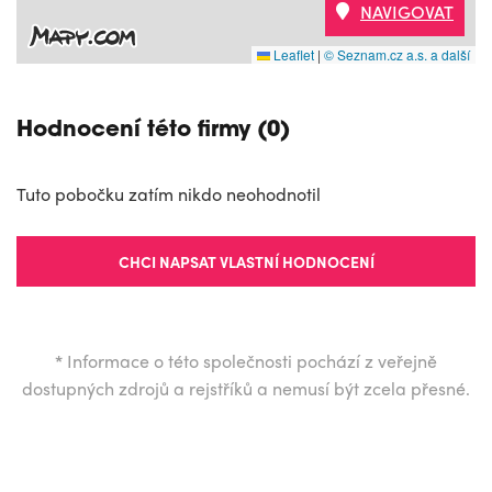
NAVIGOVAT
Leaflet
|
© Seznam.cz a.s. a další
Hodnocení této firmy (0)
Tuto pobočku zatím nikdo neohodnotil
CHCI NAPSAT VLASTNÍ HODNOCENÍ
*
Informace o této společnosti pochází z veřejně
dostupných zdrojů a rejstříků a nemusí být zcela přesné.