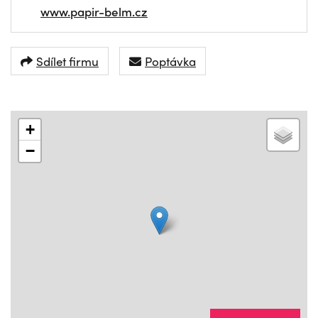
www.papir-belm.cz
Sdílet firmu
Poptávka
+
−