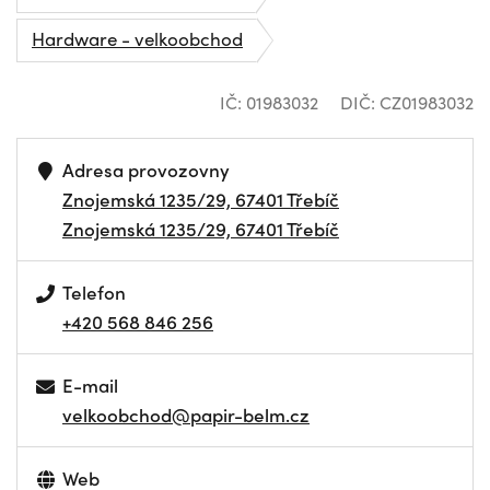
Hardware - velkoobchod
IČ: 01983032
DIČ: CZ01983032
Adresa provozovny
Znojemská 1235/29, 67401 Třebíč
Znojemská 1235/29, 67401 Třebíč
Telefon
+420 568 846 256
E-mail
velkoobchod@papir-belm.cz
Web