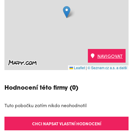
NAVIGOVAT
Leaflet
|
© Seznam.cz a.s. a další
Hodnocení této firmy (0)
Tuto pobočku zatím nikdo neohodnotil
CHCI NAPSAT VLASTNÍ HODNOCENÍ