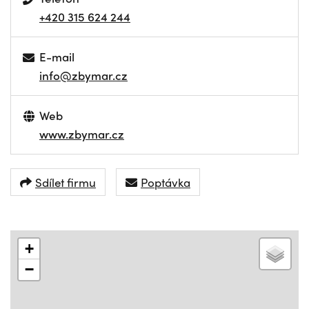
+420 315 624 244
E-mail
info@zbymar.cz
Web
www.zbymar.cz
Sdílet firmu
Poptávka
+
−