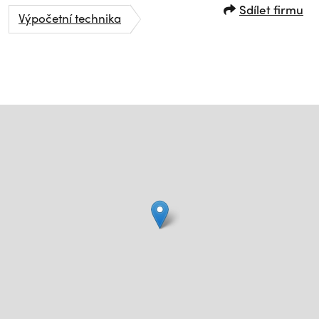
Sdílet firmu
Výpočetní technika