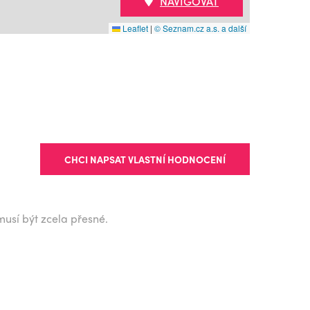
NAVIGOVAT
Leaflet
|
© Seznam.cz a.s. a další
CHCI NAPSAT VLASTNÍ HODNOCENÍ
musí být zcela přesné.