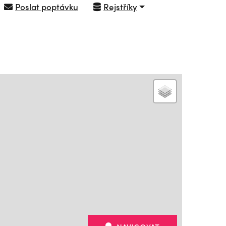
Poslat poptávku
Rejstříky