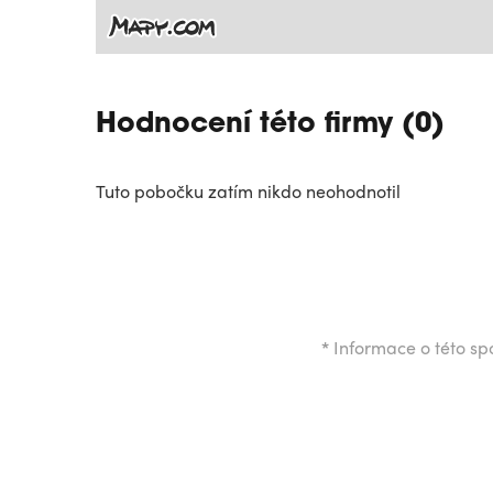
Hodnocení této firmy (0)
Tuto pobočku zatím nikdo neohodnotil
*
Informace o této spo