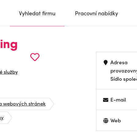
Vyhledat firmu
Pracovní nabídky
ing
Adresa
provozovn
é služby
Sídlo spole
E-mail
a webových stránek
ny
Web