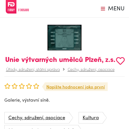
MENU
Unie výtvarných umělců Plzeň, z.s.
Úřady, sdružení, státní správa
Cechy, sdružení, asociace
Napište hodnocení jako první
Galerie, výstavní síně.
Cechy, sdružení, asociace
Kultura