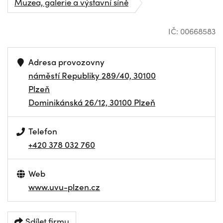
Muzea, galerie a výstavní síně
IČ: 00668583
Adresa provozovny
náměstí Republiky 289/40, 30100
Plzeň
Dominikánská 26/12, 30100 Plzeň
Telefon
+420 378 032 760
Web
www.uvu-plzen.cz
Sdílet firmu