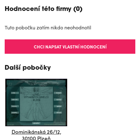
Hodnocení této firmy (0)
Tuto pobočku zatím nikdo neohodnotil
CHCI NAPSAT VLASTNÍ HODNOCENÍ
Další pobočky
Dominikánská 26/12,
30100 Plzeň