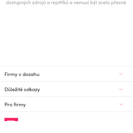
dostupných zdrojů a rejstříků a nemusí být zcela přesné.
Firmy v dosahu
Důležité odkazy
Pro firmy
Jedinečný firemní
a pracovní portál