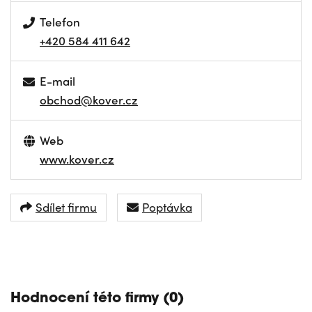
Telefon
+420 584 411 642
E-mail
obchod@kover.cz
Web
www.kover.cz
Sdílet firmu
Poptávka
NAVIGOVAT
Hodnocení této firmy (0)