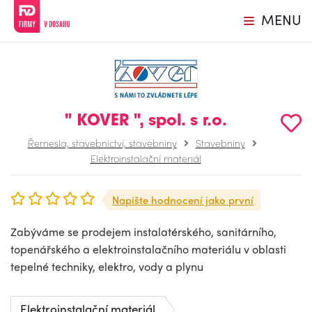
MENU
" KOVER ", spol. s r.o.
Řemesla, stavebnictví, stavebniny
Stavebniny
Elektroinstalační materiál
Napište hodnocení jako první
Zabýváme se prodejem instalatérského, sanitárního,
topenářského a elektroinstalačního materiálu v oblasti
tepelné techniky, elektro, vody a plynu
Elektroinstalační materiál