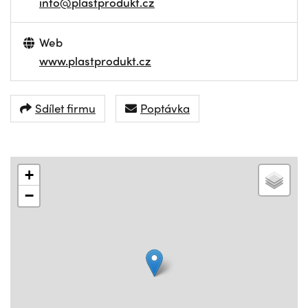
info@plastprodukt.cz
Web
www.plastprodukt.cz
Sdílet firmu
Poptávka
+
−