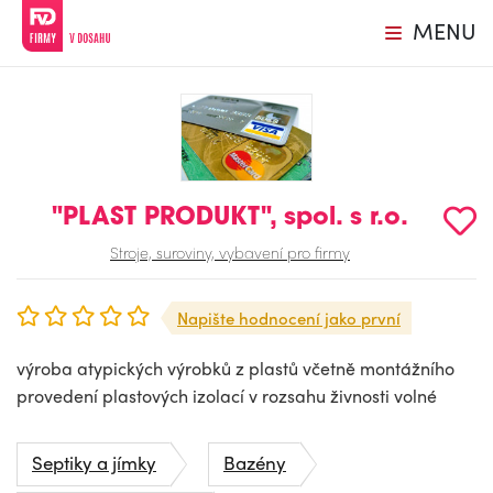
MENU
"PLAST PRODUKT", spol. s r.o.
Stroje, suroviny, vybavení pro firmy
Napište hodnocení jako první
výroba atypických výrobků z plastů včetně montážního
provedení plastových izolací v rozsahu živnosti volné
Septiky a jímky
Bazény