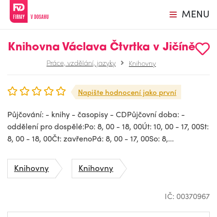
MENU
Knihovna Václava Čtvrtka v Jičíně
Práce, vzdělání, jazyky
Knihovny
Napište hodnocení jako první
Půjčování: - knihy - časopisy - CDPůjčovní doba: -
oddělení pro dospělé:Po: 8, 00 - 18, 00Út: 10, 00 - 17, 00St:
8, 00 - 18, 00Čt: zavřenoPá: 8, 00 - 17, 00So: 8,...
Knihovny
Knihovny
IČ: 00370967