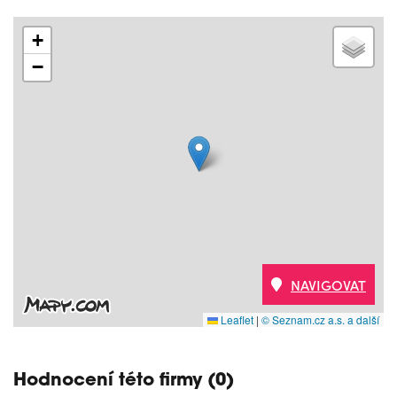
+
−
NAVIGOVAT
Leaflet
|
© Seznam.cz a.s. a další
Hodnocení této firmy (0)