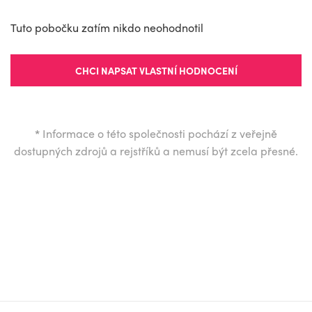
Tuto pobočku zatím nikdo neohodnotil
CHCI NAPSAT VLASTNÍ HODNOCENÍ
*
Informace o této společnosti pochází z veřejně
dostupných zdrojů a rejstříků a nemusí být zcela přesné.