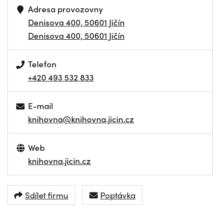
Adresa provozovny
Denisova 400, 50601 Jičín
Denisova 400, 50601 Jičín
Telefon
+420 493 532 833
E-mail
knihovna@knihovna.jicin.cz
Web
knihovna.jicin.cz
Sdílet firmu
Poptávka