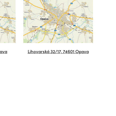
pava
Lihovarská 32/17, 74601 Opava