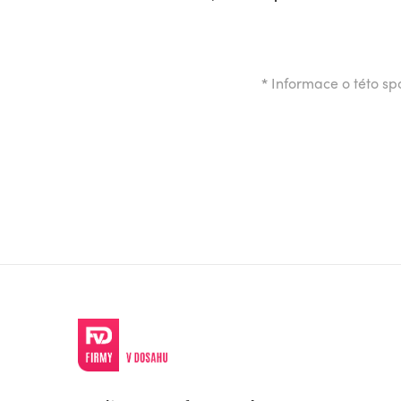
*
Informace o této spo