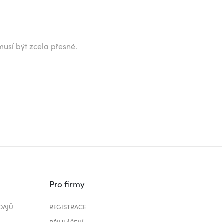
musí být zcela přesné.
Pro firmy
DAJŮ
REGISTRACE
PŘIHLÁŠENÍ