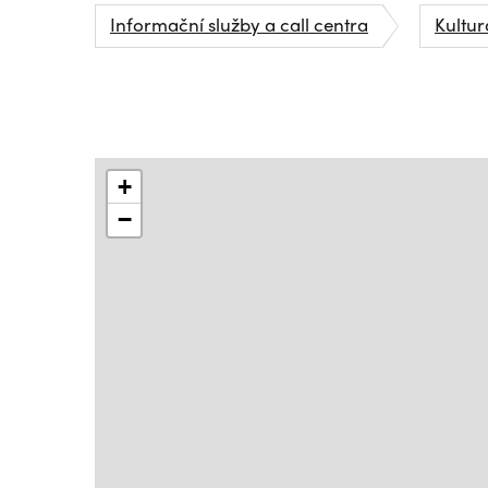
Informační služby a call centra
Kultur
+
−