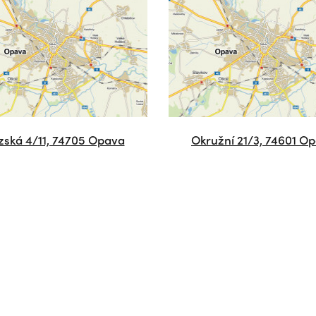
zská 4/11, 74705 Opava
Okružní 21/3, 74601 O