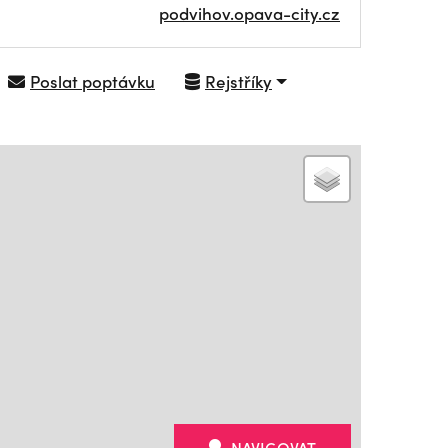
podvihov.opava-city.cz
Poslat poptávku
Rejstříky
NAVIGOVAT