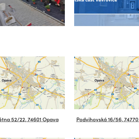
větna 52/22, 74601 Opava
Podvihovská 16/56, 7477