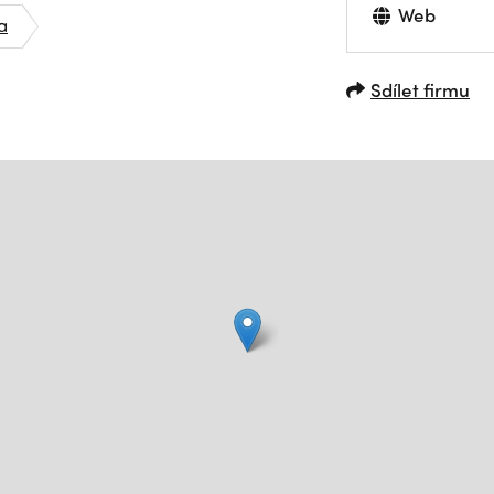
Web
a
Sdílet firmu