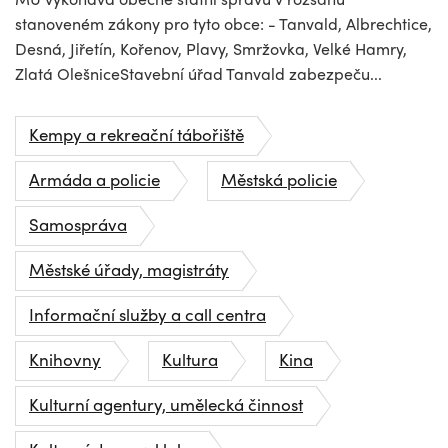
stanoveném zákony pro tyto obce: - Tanvald, Albrechtice,
Desná, Jiřetín, Kořenov, Plavy, Smržovka, Velké Hamry,
Zlatá OlešniceStavební úřad Tanvald zabezpeču...
Kempy a rekreační tábořiště
Armáda a policie
Městská policie
Samospráva
Městské úřady, magistráty
Informační služby a call centra
Knihovny
Kultura
Kina
Kulturní agentury, umělecká činnost