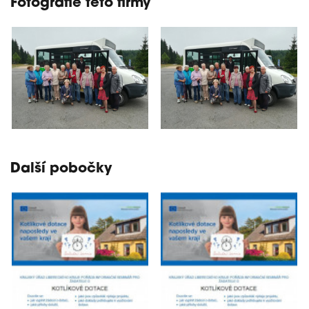
Fotografie této firmy
Další pobočky