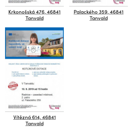
Krkonošská 476, 46841
Palackého 359, 46841
Tanvald
Tanvald
Vítězná 614, 46841
Tanvald