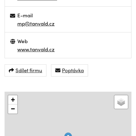
E-mail
mp@tanvald.cz
Web
www.tanvald.cz
Sdílet firmu
Poptávka
+
−