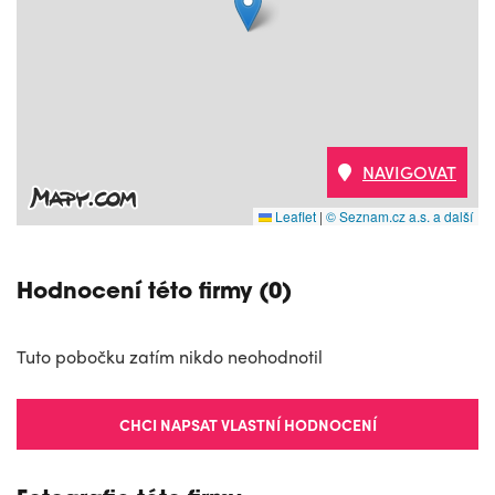
NAVIGOVAT
Leaflet
|
© Seznam.cz a.s. a další
Hodnocení této firmy (0)
Tuto pobočku zatím nikdo neohodnotil
CHCI NAPSAT VLASTNÍ HODNOCENÍ