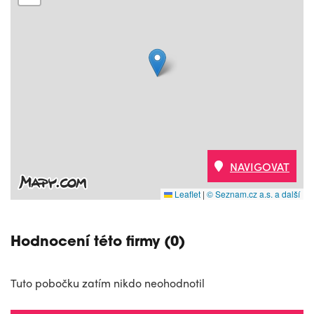
NAVIGOVAT
Leaflet
|
© Seznam.cz a.s. a další
Hodnocení této firmy (0)
Tuto pobočku zatím nikdo neohodnotil