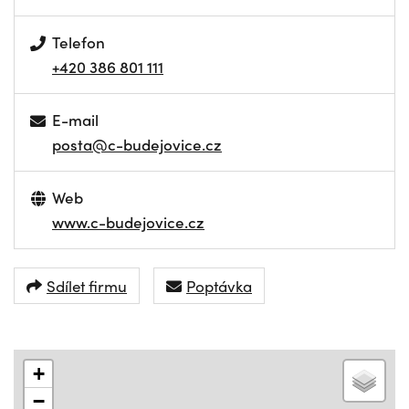
Telefon
+420 386 801 111
E-mail
posta@c-budejovice.cz
Web
www.c-budejovice.cz
Sdílet firmu
Poptávka
+
−