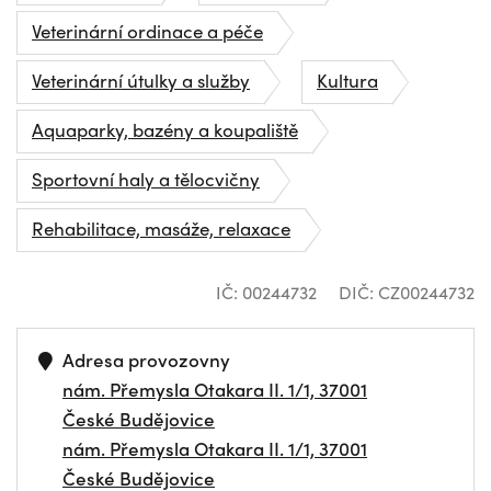
Veterinární ordinace a péče
Veterinární útulky a služby
Kultura
Aquaparky, bazény a koupaliště
Sportovní haly a tělocvičny
Rehabilitace, masáže, relaxace
IČ: 00244732
DIČ: CZ00244732
Adresa provozovny
nám. Přemysla Otakara II. 1/1, 37001
České Budějovice
nám. Přemysla Otakara II. 1/1, 37001
České Budějovice