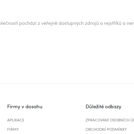
lečnosti pochází z veřejně dostupných zdrojů a rejstříků a ne
Firmy v dosahu
Důležité odkazy
APLIKACE
ZPRACOVÁNÍ OSOBNÍCH Ú
FIRMY
OBCHODNÍ PODMÍNKY