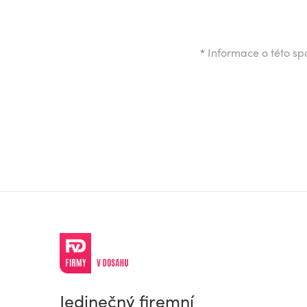
*
Informace o této spo
Jedinečný firemní