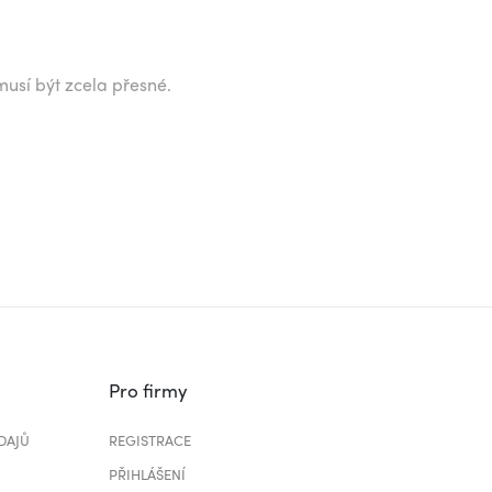
musí být zcela přesné.
Pro firmy
DAJŮ
REGISTRACE
PŘIHLÁŠENÍ