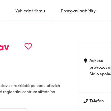
Vyhledat firmu
Pracovní nabídky
av
Adresa
provozovn
Sídlo spole
slav se rozkládá po obou březích
né regionální centrum středního
Telefon