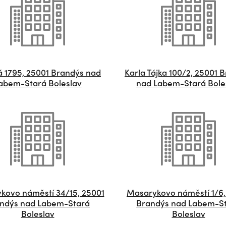
 1795, 25001 Brandýs nad
Karla Tájka 100/2, 25001 
abem-Stará Boleslav
nad Labem-Stará Bole
kovo náměstí 34/15, 25001
Masarykovo náměstí 1/6,
ndýs nad Labem-Stará
Brandýs nad Labem-S
Boleslav
Boleslav