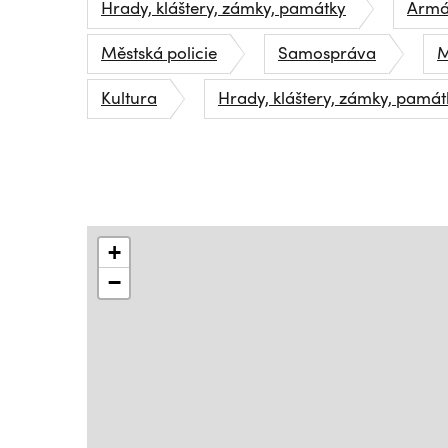
Hrady, kláštery, zámky, památky
Armád
Městská policie
Samospráva
M
Kultura
Hrady, kláštery, zámky, památ
+
−