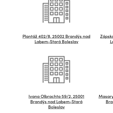
Plantáž 402/8, 25002 Brandýs nad
Zápská
Labem-Stará Boleslav
L
Ivana Olbrachta 59/2, 25001
Masary
Brandýs nad Labem-Stará
Bra
Boleslav