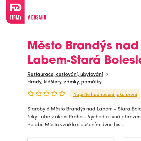
Město Brandýs nad
Labem-Stará Bolesl
Restaurace, cestování, ubytování
Hrady, kláštery, zámky, památky
Napište hodnocení jako první
Starobylé Město Brandýs nad Labem - Stará Bole
řeky Labe v okres Praha - Východ a tvoří přiroze
Polabí. Město vzniklo sloučením dvou hist...