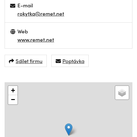
E-mail
rokytka@remet.net
Web
www.remet.net
Sdílet firmu
Poptávka
+
−