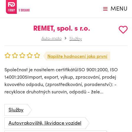
MENU
REMET, spol. s r.o.
Auto-moto
Služby
Napište hodnocení jako první
Společnost je nositelem certifikátůISO 9001:2000, ISO
14001:2005Import, export, výkup, zpracování, prodej
kovového odpadu, (zprostředkování, poradenství): -
recyklace druhotných surovin, odpadů - žele...
Služby
Autovrakoviště, likvidace vozidel