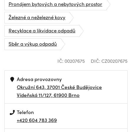
Pronájem bytových a nebytových prostor
Železné a neželezné kovy
Recyklace a likvidace odpadů
Sběr a výkup odpadů
IČ: 00207675
DIČ: CZ00207675
Adresa provozovny
Okružní 643, 37001 České Budějovice
Vídeňská 11/127, 61900 Brno
Telefon
+420 604 783 369