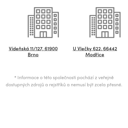
Vídeňská 11/127, 61900
U Vlečky 622, 66442
Brno
Modřice
*
Informace o této společnosti pochází z veřejně
dostupných zdrojů a rejstříků a nemusí být zcela přesné.