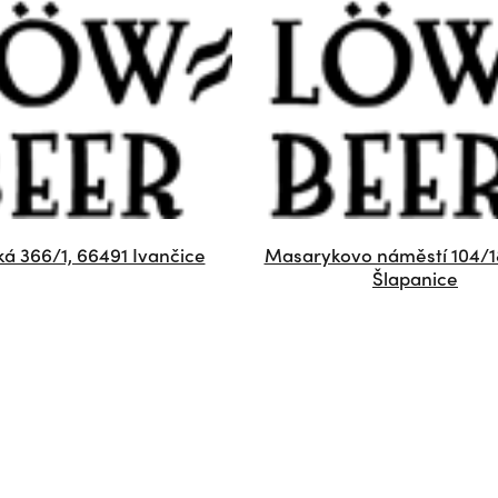
ká 366/1, 66491 Ivančice
Masarykovo náměstí 104/1
Šlapanice