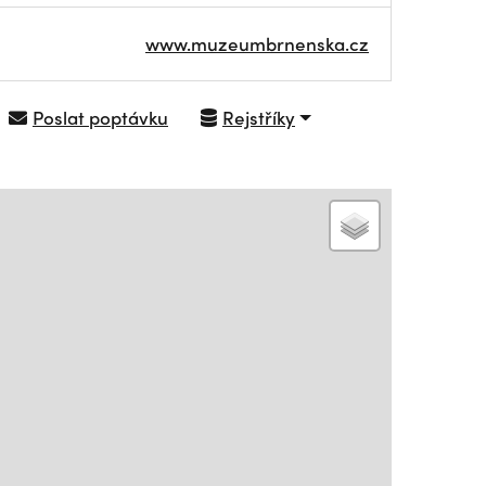
www.muzeumbrnenska.cz
Poslat poptávku
Rejstříky