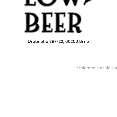
Drobného 297/22, 60200 Brno
*
Informace o této spo