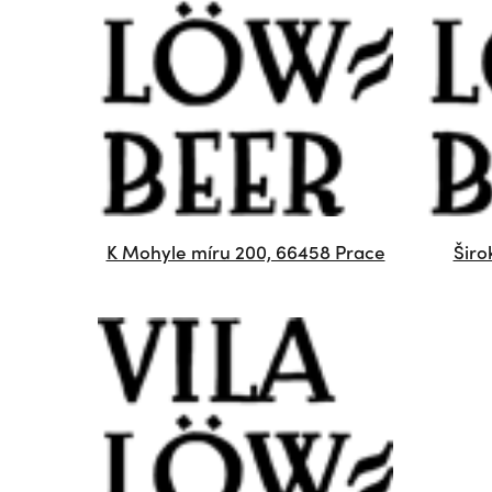
K Mohyle míru 200, 66458 Prace
Širo